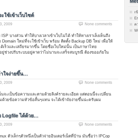
Met
เข
ะใช้เข้าเว็บไซต์
En
3, 2009
None comments
ค
W
บบ ISP บางส่วน ทำให้บางเวลาเข้าเว็บไม่ได้ ทำให้ทางเราเล็งเห็นถึง
omain ใหม่ที่จะใช้เข้าเว็บ พร้อม ติดตั้ง Backup DB ใหม่ เพื่อให้
้เร็วและเสถียรมากขึ้น โดยชื่อเว็บใหม่นั้น เป็นภาษาไทย
อยู่ช่วงปรับระบบอยู่คาดว่าไม่นานจะเสร็จสมบูรณื ต้องขออภัยใน
ข้าใจง่ายขึ้น…
0, 2009
None comments
นั้นจะเป็นข้อความและตามด้วยลิงค์รายละเอียด แต่ตอนนี้จะเปลี่ยน
ามด้วยข้อความหัวข้อสั้นๆแทน จะได้เข้าจัยง่ายขึ้นน่ะครับผม
 Logfile ได้ด้วย…
0, 2009
None comments
ux ตัวเล็กๆตัวหนึ่งเป็นตัวจ่ายอินเตอร์เน็ตที่บ้าน มันชื่อว่า IPCop