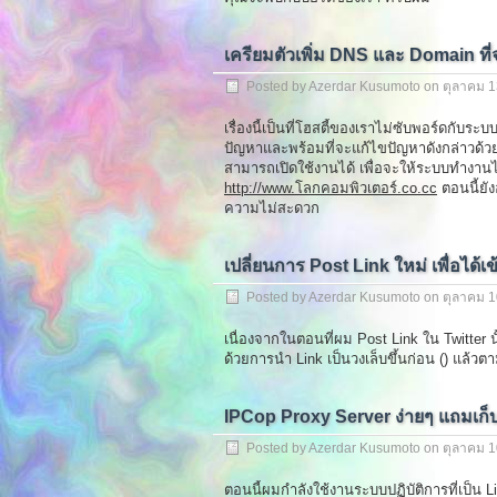
เครียมตัวเพิ่ม DNS และ Domain ที่จ
Posted by Azerdar Kusumoto on
ตุลาคม 1
เรื่องนี้เป็นที่โฮสตี้ของเราไม่ซับพอร์ดกับระ
ปัญหาและพร้อมที่จะแก้ไขปัญหาดังกล่าวด้วย D
สามารถเปิดใช้งานได้ เพื่อจะให้ระบบทำงานได
http://www.โลกคอมพิวเตอร์.co.cc
ตอนนี้ยัง
ความไม่สะดวก
เปลี่ยนการ Post Link ใหม่ เพื่อได้เ
Posted by Azerdar Kusumoto on
ตุลาคม 1
เนื่องจากในตอนที่ผม Post Link ใน Twitter 
ด้วยการนำ Link เป็นวงเล็บขึ้นก่อน () แล้วต
IPCop Proxy Server ง่ายๆ แถมเก็บ
Posted by Azerdar Kusumoto on
ตุลาคม 1
ตอนนี้ผมกำลังใช้งานระบบปฏิบัติการที่เป็น Lin