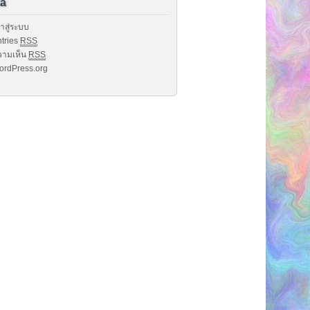
a
้าสู่ระบบ
tries
RSS
วามเห็น
RSS
ordPress.org