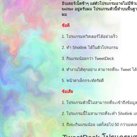
อินเตอร์เน็ตช้าๆ แต่ตัวโปรแกรมอาจไม่มีพิ
twitter อยู่ครับผม โปรแกรมตัวนี้ทำบนพื้น
ผม
ข้อดี
1. โปรแกรมทวิสเตอร์ได้อย่างเร็ว
2. ทำ Shotlink ได้ในตัวโปรแกรม
3. กินแรมน้อยกว่า TweetDeck
4. ทำงานได้ทุกอย่าง สามารถที่จะ Tweet ได้ท
5. หน้าตาเล็กกระทัดรัดดี
ข้อเสีย
1. โปรแกรมตัวนี้ไม่สามารถที่จะเข้าถึงข้อมู
2. โปรแกรมนี้ไม่สามารถที่จะทำ Shotlink แบบ
3. ถึงจะกินแรมน้อย แต่ก็ล่อไป 50 กว่าเมคเ