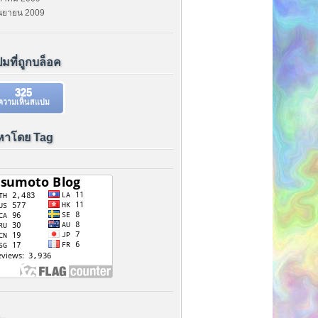
ันยายน 2009
มที่ถูกบล็อค
325
ความเห็นสแปม
หาโดย Tag