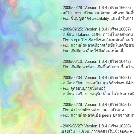
- 2009/09/28: Version 1.8.4 (สร้าง 16688)
- แก้ไข: การแก้ไขความผิดพลาดที่อาจเกิ
- Fix: ชิ้นปัญหาคง availibility แนะนำในการ
- 2009/09/25: Version 1.8.4 (สร้าง 16667)
- เปลี่ยน: Balance CDNs ดาวน์โหลดอัพเดท
- Fix: bug แก้ไขเรื่องที่เชื่อมโยงแม่เหล็ก
- Fix: ความผิดพลาดที่อาจเกิดขึ้นในเครือข่า
- Fix: เกิดปัญหาอื่นๆใช้ลิงค์แม่เหล็กเมื่อ
- 2009/09/10: Version 1.8.4 (สร้าง 16442)
- Fix: เกิดปัญหาที่อาจเกิดขึ้นกับการเชื่อมโย
- 2009/09/04: Version 1.8.4 (สร้าง 16381)
- เปลี่ยน: ปิดการขอสนับสนุน Windows 64-bi
- Fix: จุดอ่อนบุกรุกบัฟเฟอร์
- เปลี่ยน: เครือข่ายอนุรักษ์ล็อคในโปรแกรมติ
- 2009/08/28: Version 1.8.4 (สร้าง 16301)
- Fix: พัง Installer หลังจากดาวน์โหลด
- Fix: ความผิดพลาดเมื่อ peers ปลดจากแม่เ
- 2009/08/27: Version 1.8.4 (สร้าง 16286)
เมล็ดเว็บ – แก้ไข: การจัดสรรในเชิงลบคง R