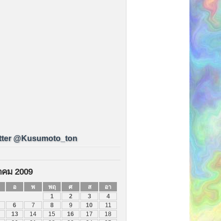
tter @Kusumoto_ton
าคม 2009
อ
พ
พฤ
ศ
ส
อา
1
2
3
4
6
7
8
9
10
11
13
14
15
16
17
18